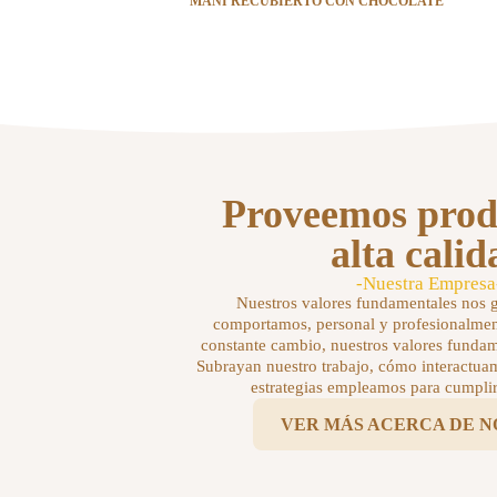
MANÍ RECUBIERTO CON CHOCOLATE
Proveemos prod
alta calid
-Nuestra Empresa
Nuestros valores fundamentales nos 
comportamos, personal y profesionalmen
constante cambio, nuestros valores fundam
Subrayan nuestro trabajo, cómo interactua
estrategias empleamos para cumplir
VER MÁS ACERCA DE 