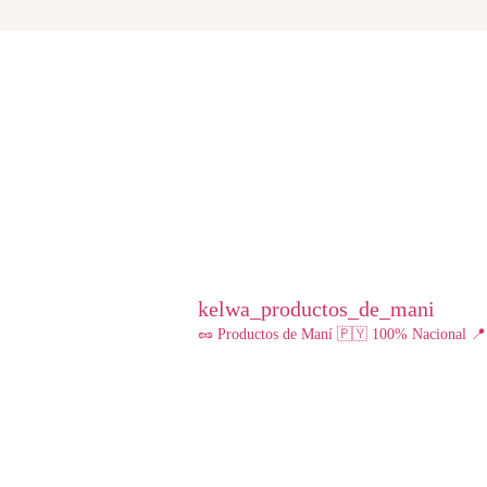
kelwa_productos_de_mani
🥜 Productos de Maní
🇵🇾 100% Nacional
📍 