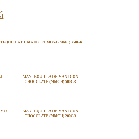
á
TEQUILLA DE MANÍ CREMOSA (MMC) 250GR
AL
MANTEQUILLA DE MANÍ CON
CHOCOLATE (MMCH) 500GR
AMO
MANTEQUILLA DE MANÍ CON
CHOCOLATE (MMCH) 200GR